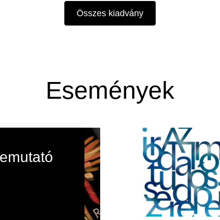
Összes kiadvány
Események
bemutató