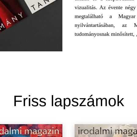
vizualitás. Az évente négy
megtalálható a Magy
nyilvántartásában, az 
tudományosnak minősített, „
Friss lapszámok