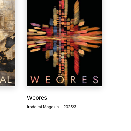
Weöres
Irodalmi Magazin – 2025/3.