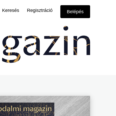
Felhasználói
Keresés
Regisztráció
Belépés
menü