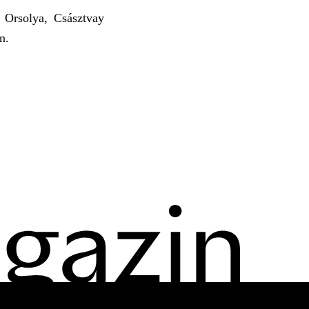
 Orsolya, Császtvay
n.