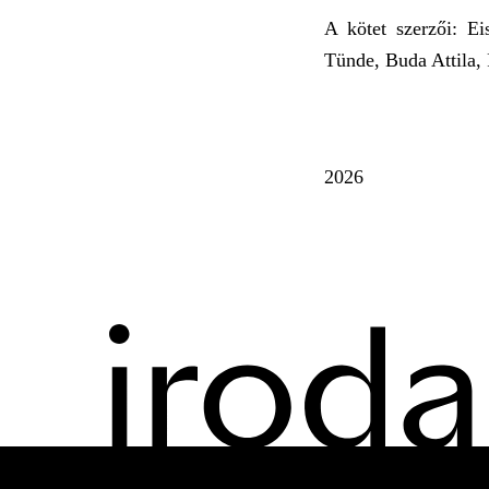
A kötet szerzői: E
Tünde, Buda Attila, 
2026