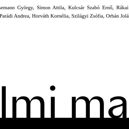
isemann György, Simon Attila, Kulcsár Szabó Ernő, Rákai
Parádi Andrea, Horváth Kornélia, Szilágyi Zsófia, Orbán Jolá