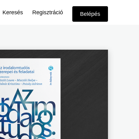
Felhasználói
Keresés
Regisztráció
Belépés
menü