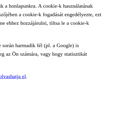
ik a honlapunkra. A cookie-k használatának
zőjében a cookie-k fogadását engedélyezte, ezt
 ehhez hozzájárulni, tiltsa le a cookie-k
során harmadik fél (pl. a Google) is
eg az Ön számára, vagy hogy statisztikát
 olvashatja el
.