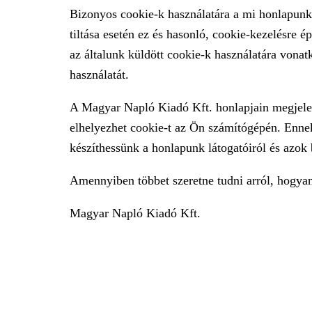
Bizonyos cookie-k használatára a mi honlapunk
tiltása esetén ez és hasonló, cookie-kezelésr
az általunk küldött cookie-k használatára vonat
használatát.
A Magyar Napló Kiadó Kft. honlapjain megjelenő
elhelyezhet cookie-t az Ön számítógépén. Ennek
készíthessünk a honlapunk látogatóiról és azok 
Amennyiben többet szeretne tudni arról, hogya
Magyar Napló Kiadó Kft.