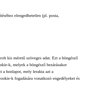
téséhez elengedhetetlen (pl. posta,
rolt kis méretű szöveges adat. Ezt a böngésző
ookie-k, melyek a böngésző bezárásakor
 a honlapot, mely lerakta azt a
 cookie-k fogadására vonatkozó engedélyeket és