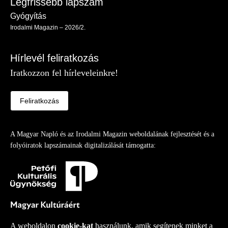
Legfrissebb lapszám
Gyógyítás
Irodalmi Magazin – 2026/2.
Hírlevél feliratkozás
Iratkozzon fel hírleveleinkre!
Feliratkozás
A Magyar Napló és az Irodalmi Magazin weboldalának fejlesztését és a
folyóiratok lapszámainak digitalizálását támogatta:
A weboldalon
cookie-kat
használunk, amik segítenek minket a