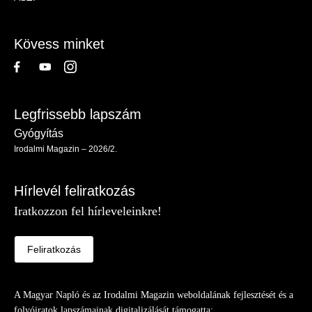
-
Lábléc
Kövess minket
Legfrissebb lapszám
Gyógyítás
Irodalmi Magazin – 2026/2.
Hírlevél feliratkozás
Iratkozzon fel hírleveleinkre!
Feliratkozás
A Magyar Napló és az Irodalmi Magazin weboldalának fejlesztését és a
folyóiratok lapszámainak digitalizálását támogatta: