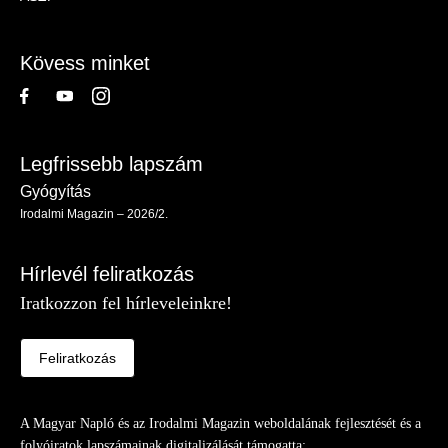
-
Lábléc
Kövess minket
Legfrissebb lapszám
Gyógyítás
Irodalmi Magazin – 2026/2.
Hírlevél feliratkozás
Iratkozzon fel hírleveleinkre!
Feliratkozás
A Magyar Napló és az Irodalmi Magazin weboldalának fejlesztését és a
folyóiratok lapszámainak digitalizálását támogatta: