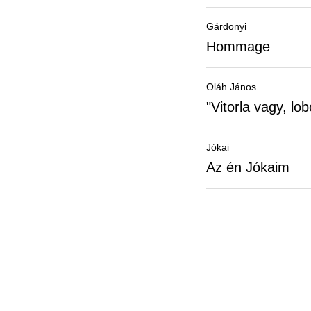
Gárdonyi
Hommage
Oláh János
"Vitorla vagy, lo
Jókai
Az én Jókaim