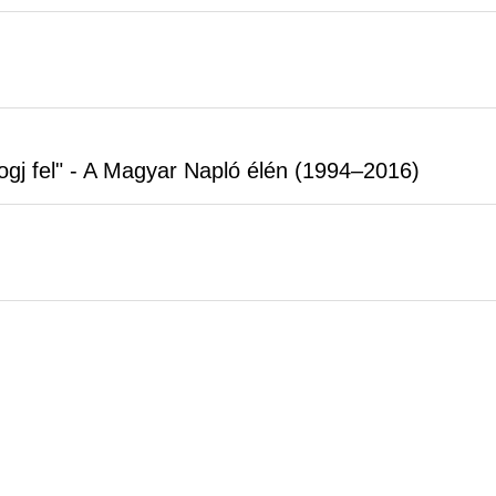
bogj fel" - A Magyar Napló élén (1994–2016)