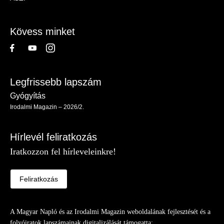
-
Lábléc
Kövess minket
Legfrissebb lapszám
Gyógyítás
Irodalmi Magazin – 2026/2.
Hírlevél feliratkozás
Iratkozzon fel hírleveleinkre!
Feliratkozás
A Magyar Napló és az Irodalmi Magazin weboldalának fejlesztését és a
folyóiratok lapszámainak digitalizálását támogatta: