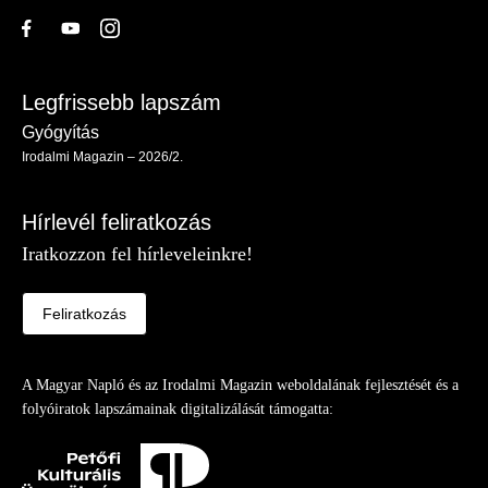
Legfrissebb lapszám
Gyógyítás
Irodalmi Magazin – 2026/2.
Hírlevél feliratkozás
Iratkozzon fel hírleveleinkre!
Feliratkozás
A Magyar Napló és az Irodalmi Magazin weboldalának fejlesztését és a
folyóiratok lapszámainak digitalizálását támogatta: