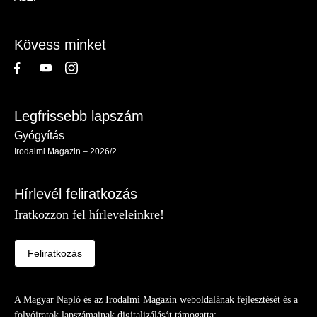
-
Lábléc
Kövess minket
Legfrissebb lapszám
Gyógyítás
Irodalmi Magazin – 2026/2.
Hírlevél feliratkozás
Iratkozzon fel hírleveleinkre!
Feliratkozás
A Magyar Napló és az Irodalmi Magazin weboldalának fejlesztését és a
folyóiratok lapszámainak digitalizálását támogatta: