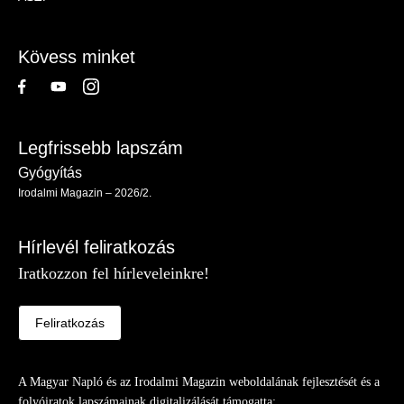
-
Lábléc
Kövess minket
Legfrissebb lapszám
Gyógyítás
Irodalmi Magazin – 2026/2.
Hírlevél feliratkozás
Iratkozzon fel hírleveleinkre!
Feliratkozás
A Magyar Napló és az Irodalmi Magazin weboldalának fejlesztését és a
folyóiratok lapszámainak digitalizálását támogatta: