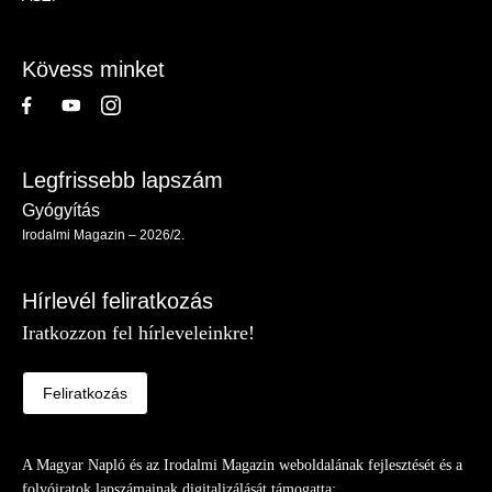
-
Lábléc
Kövess minket
Legfrissebb lapszám
Gyógyítás
Irodalmi Magazin – 2026/2.
Hírlevél feliratkozás
Iratkozzon fel hírleveleinkre!
Feliratkozás
A Magyar Napló és az Irodalmi Magazin weboldalának fejlesztését és a
folyóiratok lapszámainak digitalizálását támogatta: