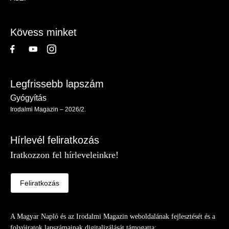
-
Lábléc
Kövess minket
Legfrissebb lapszám
Gyógyítás
Irodalmi Magazin – 2026/2.
Hírlevél feliratkozás
Iratkozzon fel hírleveleinkre!
Feliratkozás
A Magyar Napló és az Irodalmi Magazin weboldalának fejlesztését és a
folyóiratok lapszámainak digitalizálását támogatta: