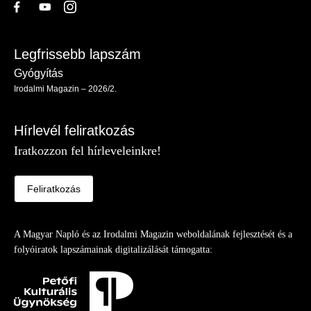
Legfrissebb lapszám
Gyógyítás
Irodalmi Magazin – 2026/2.
Hírlevél feliratkozás
Iratkozzon fel hírleveleinkre!
Feliratkozás
A Magyar Napló és az Irodalmi Magazin weboldalának fejlesztését és a
folyóiratok lapszámainak digitalizálását támogatta: