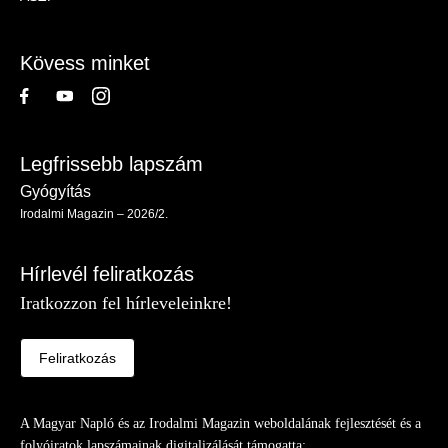
-
Lábléc
Kövess minket
Legfrissebb lapszám
Gyógyítás
Irodalmi Magazin – 2026/2.
Hírlevél feliratkozás
Iratkozzon fel hírleveleinkre!
Feliratkozás
A Magyar Napló és az Irodalmi Magazin weboldalának fejlesztését és a
folyóiratok lapszámainak digitalizálását támogatta: