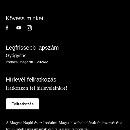
-
Lábléc
Kövess minket
Legfrissebb lapszám
Gyógyítás
Irodalmi Magazin – 2026/2.
Hírlevél feliratkozás
Iratkozzon fel hírleveleinkre!
Feliratkozás
A Magyar Napló és az Irodalmi Magazin weboldalának fejlesztését és a
folyóiratok lapszámainak digitalizálását támogatta: