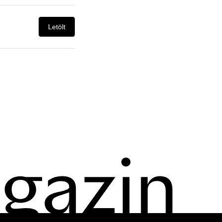
Letölt