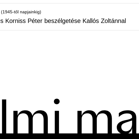
 (1945-től napjainkig)
és Korniss Péter beszélgetése Kallós Zoltánnal