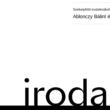
Székelyföld irodalmából
Ablonczy Bálint 