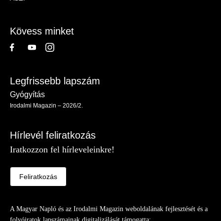
-
Lábléc
Kövess minket
Legfrissebb lapszám
Gyógyítás
Irodalmi Magazin – 2026/2.
Hírlevél feliratkozás
Iratkozzon fel hírleveleinkre!
Feliratkozás
A Magyar Napló és az Irodalmi Magazin weboldalának fejlesztését és a
folyóiratok lapszámainak digitalizálását támogatta: