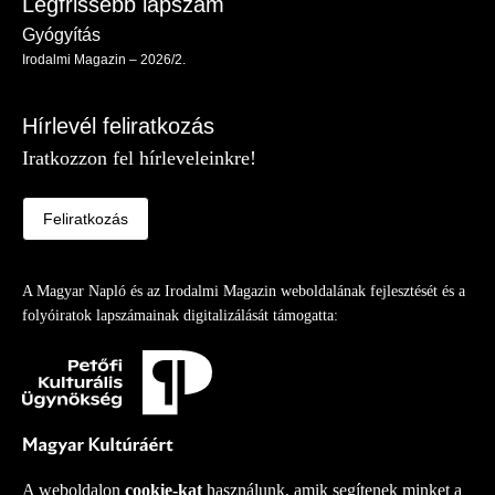
Legfrissebb lapszám
Gyógyítás
Irodalmi Magazin – 2026/2.
Hírlevél feliratkozás
Iratkozzon fel hírleveleinkre!
Feliratkozás
A Magyar Napló és az Irodalmi Magazin weboldalának fejlesztését és a
folyóiratok lapszámainak digitalizálását támogatta:
A weboldalon
cookie-kat
használunk, amik segítenek minket a