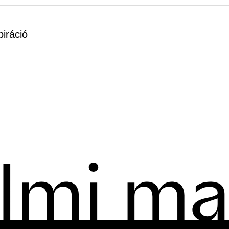
iráció