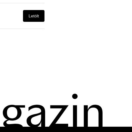
Letölt