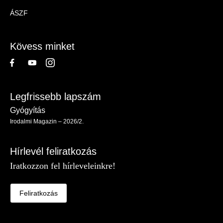
Magazin
ÁSZF
-
Lábléc
Kövess minket
Legfrissebb lapszám
Gyógyítás
Irodalmi Magazin – 2026/2.
Hírlevél feliratkozás
Iratkozzon fel hírleveleinkre!
Feliratkozás