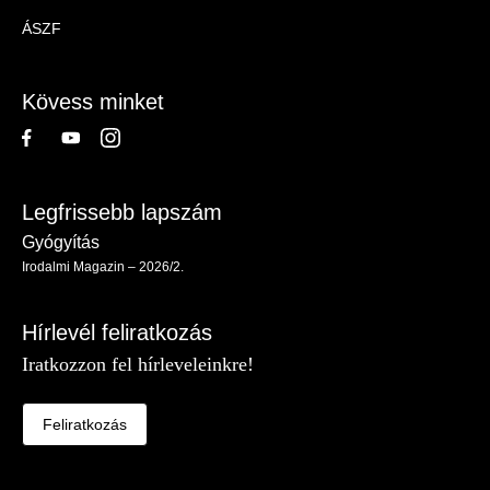
Magazin
ÁSZF
-
Lábléc
Kövess minket
Legfrissebb lapszám
Gyógyítás
Irodalmi Magazin – 2026/2.
Hírlevél feliratkozás
Iratkozzon fel hírleveleinkre!
Feliratkozás