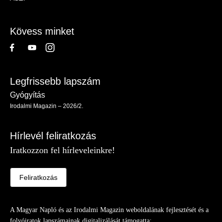
-
Lábléc
Kövess minket
Legfrissebb lapszám
Gyógyítás
Irodalmi Magazin – 2026/2.
Hírlevél feliratkozás
Iratkozzon fel hírleveleinkre!
Feliratkozás
A Magyar Napló és az Irodalmi Magazin weboldalának fejlesztését és a
folyóiratok lapszámainak digitalizálását támogatta: