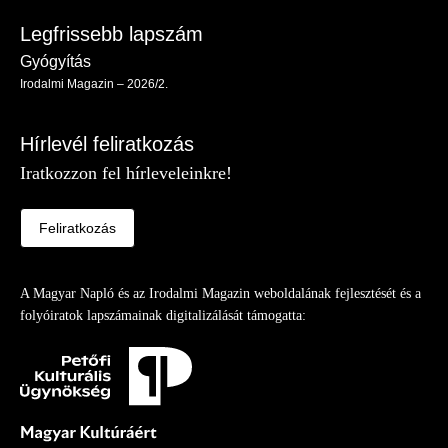
Legfrissebb lapszám
Gyógyítás
Irodalmi Magazin – 2026/2.
Hírlevél feliratkozás
Iratkozzon fel hírleveleinkre!
Feliratkozás
A Magyar Napló és az Irodalmi Magazin weboldalának fejlesztését és a
folyóiratok lapszámainak digitalizálását támogatta: