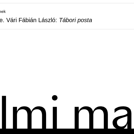
mek
e. Vári Fábián László:
Tábori posta