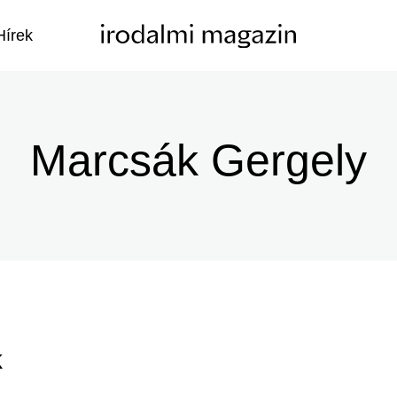
Hírek
Marcsák Gergely
k