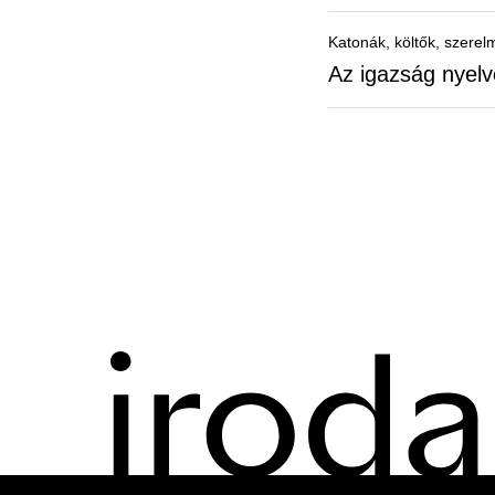
Katonák, költők, szerel
Az igazság nyelv