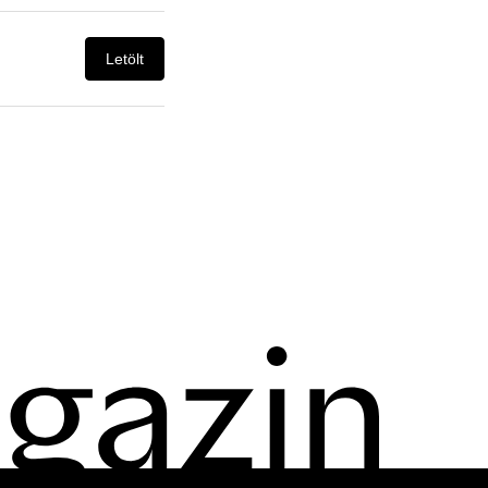
Letölt