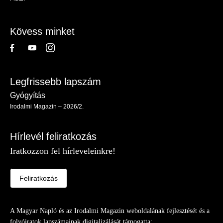
-
Lábléc
Kövess minket
Legfrissebb lapszám
Gyógyítás
Irodalmi Magazin – 2026/2.
Hírlevél feliratkozás
Iratkozzon fel hírleveleinkre!
Feliratkozás
A Magyar Napló és az Irodalmi Magazin weboldalának fejlesztését és a
folyóiratok lapszámainak digitalizálását támogatta: