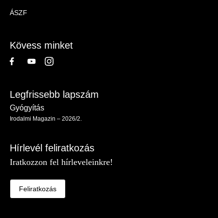
Magazin
ÁSZF
-
Lábléc
Kövess minket
Legfrissebb lapszám
Gyógyítás
Irodalmi Magazin – 2026/2.
Hírlevél feliratkozás
Iratkozzon fel hírleveleinkre!
Feliratkozás