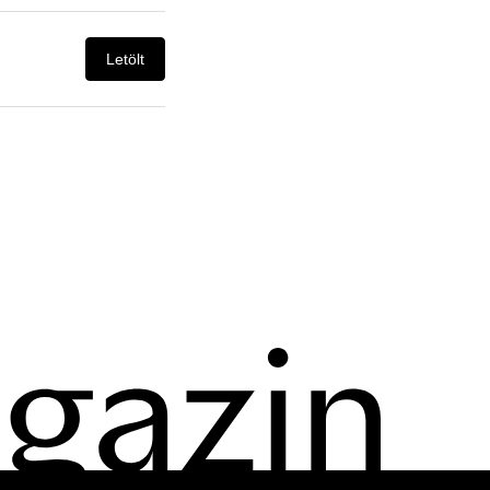
Letölt