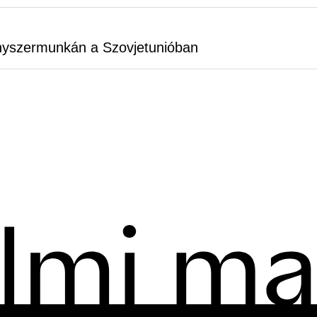
nyszermunkán a Szovjetunióban