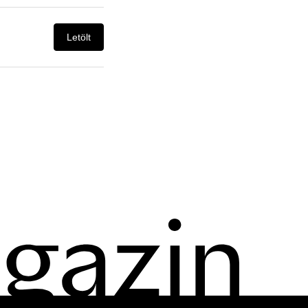
Letölt