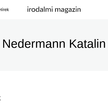
Hírek
Nedermann Katalin
k