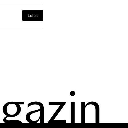
Letölt