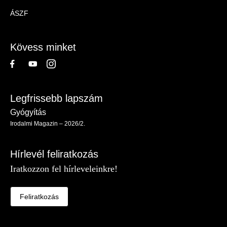
Magazin
ÁSZF
-
Lábléc
Kövess minket
Legfrissebb lapszám
Gyógyítás
Irodalmi Magazin – 2026/2.
Hírlevél feliratkozás
Iratkozzon fel hírleveleinkre!
Feliratkozás