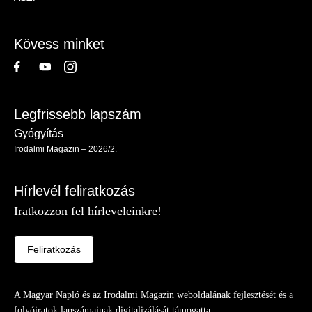
-
Lábléc
Kövess minket
Legfrissebb lapszám
Gyógyítás
Irodalmi Magazin – 2026/2.
Hírlevél feliratkozás
Iratkozzon fel hírleveleinkre!
Feliratkozás
A Magyar Napló és az Irodalmi Magazin weboldalának fejlesztését és a
folyóiratok lapszámainak digitalizálását támogatta: