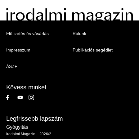
Menu
Előfizetés és vásárlás
Rólunk
-
Impresszum
Publikációs segédlet
Irodalmi
Magazin
ÁSZF
-
Lábléc
Kövess minket
Legfrissebb lapszám
Gyógyítás
Irodalmi Magazin – 2026/2.