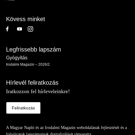
-
Lábléc
Kövess minket
Legfrissebb lapszám
Gyógyítás
Irodalmi Magazin – 2026/2.
Hírlevél feliratkozás
Iratkozzon fel hírleveleinkre!
Feliratkozás
A Magyar Napló és az Irodalmi Magazin weboldalának fejlesztését és a
folyóiratok lapszámainak digitalizálását támogatta: