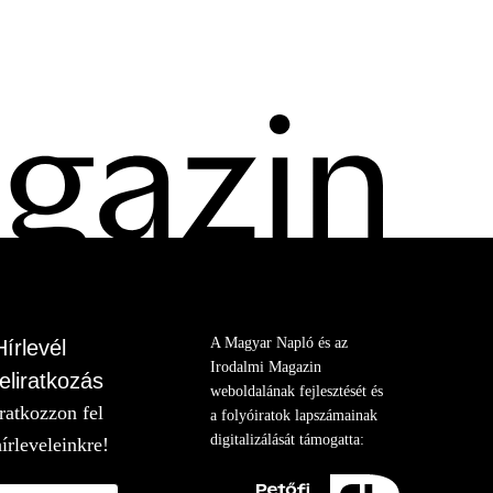
A Magyar Napló és az
Hírlevél
Irodalmi Magazin
feliratkozás
weboldalának fejlesztését és
Iratkozzon fel
a folyóiratok lapszámainak
digitalizálását támogatta:
hírleveleinkre!