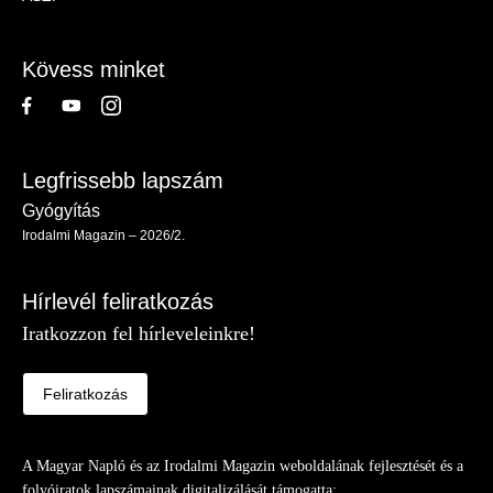
-
Lábléc
Kövess minket
Legfrissebb lapszám
Gyógyítás
Irodalmi Magazin – 2026/2.
Hírlevél feliratkozás
Iratkozzon fel hírleveleinkre!
Feliratkozás
A Magyar Napló és az Irodalmi Magazin weboldalának fejlesztését és a
folyóiratok lapszámainak digitalizálását támogatta: