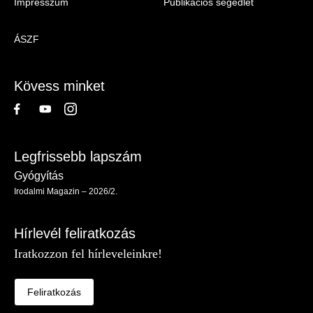
Impresszum
Publikációs segédlet
Irodalmi
Magazin
ÁSZF
-
Lábléc
Kövess minket
Legfrissebb lapszám
Gyógyítás
Irodalmi Magazin – 2026/2.
Hírlevél feliratkozás
Iratkozzon fel hírleveleinkre!
Feliratkozás