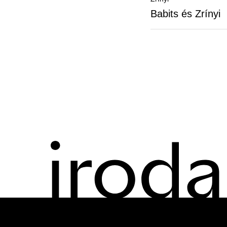
Babits és Zrínyi