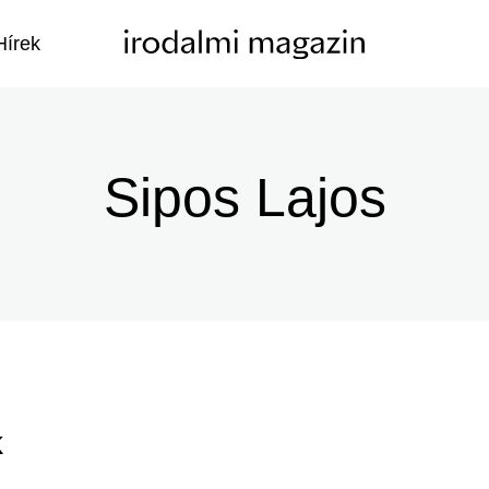
Hírek
Sipos Lajos
k