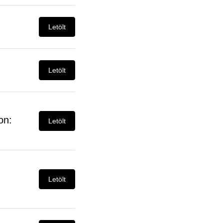
Letölt
Letölt
on:
Letölt
Letölt