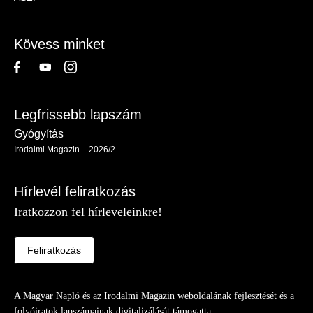
-
Lábléc
Kövess minket
Legfrissebb lapszám
Gyógyítás
Irodalmi Magazin – 2026/2.
Hírlevél feliratkozás
Iratkozzon fel hírleveleinkre!
Feliratkozás
A Magyar Napló és az Irodalmi Magazin weboldalának fejlesztését és a
folyóiratok lapszámainak digitalizálását támogatta: