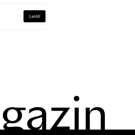
Letölt