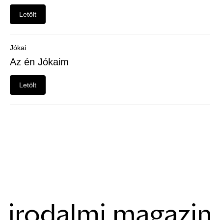
Letölt
Jókai
Az én Jókaim
Letölt