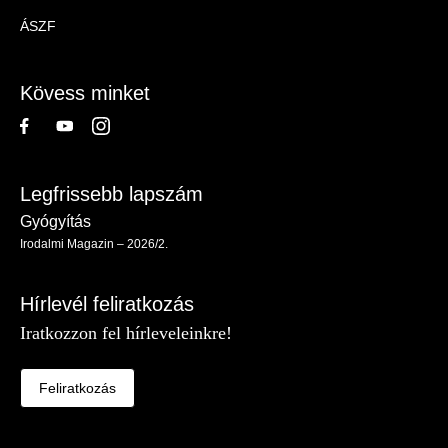
Magazin
ÁSZF
-
Lábléc
Kövess minket
Legfrissebb lapszám
Gyógyítás
Irodalmi Magazin – 2026/2.
Hírlevél feliratkozás
Iratkozzon fel hírleveleinkre!
Feliratkozás