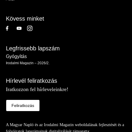
-
Lábléc
Kövess minket
Legfrissebb lapszám
Gyógyítás
Irodalmi Magazin – 2026/2.
Hírlevél feliratkozás
Iratkozzon fel hírleveleinkre!
Feliratkozás
A Magyar Napló és az Irodalmi Magazin weboldalának fejlesztését és a
folyóiratok lapszámainak digitalizálását támogatta: