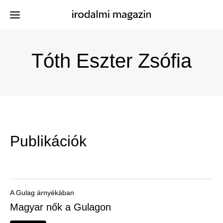
Ugrás
a
Tóth Eszter Zsófia
Kiadványok
Menü
tartalomra
-
Szerzők
Irodalmi
Események
Magazin
Publikációk
-
Hírek
Főmenu
Keresés
A Gulag árnyékában
Magyar nők a Gulagon
Regisztráció