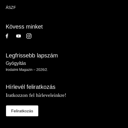
Magazin
ÁSZF
-
Lábléc
Kövess minket
Legfrissebb lapszám
Gyógyítás
Irodalmi Magazin – 2026/2.
Hírlevél feliratkozás
Iratkozzon fel hírleveleinkre!
Feliratkozás