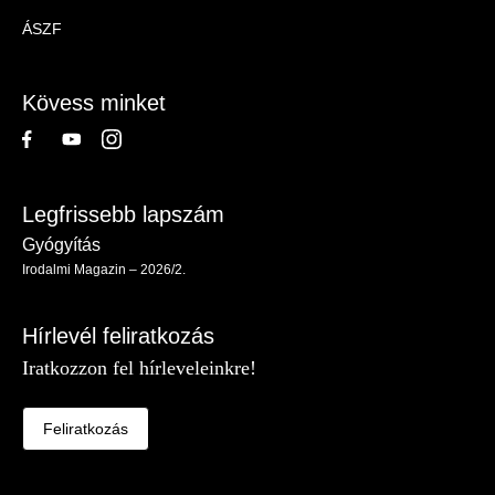
Magazin
ÁSZF
-
Lábléc
Kövess minket
Legfrissebb lapszám
Gyógyítás
Irodalmi Magazin – 2026/2.
Hírlevél feliratkozás
Iratkozzon fel hírleveleinkre!
Feliratkozás