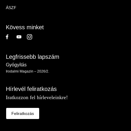
Magazin
ÁSZF
-
Lábléc
Kövess minket
Legfrissebb lapszám
Gyógyítás
Irodalmi Magazin – 2026/2.
Hírlevél feliratkozás
Iratkozzon fel hírleveleinkre!
Feliratkozás