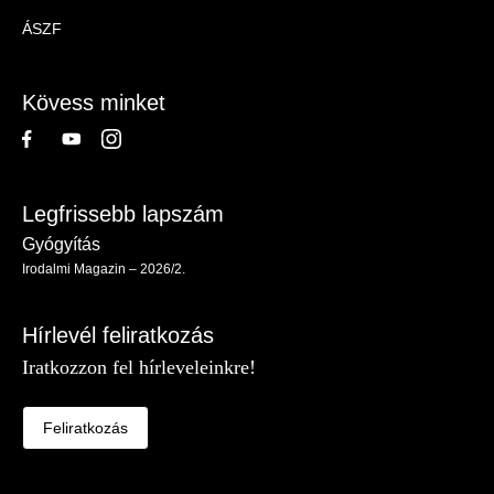
Magazin
ÁSZF
-
Lábléc
Kövess minket
Legfrissebb lapszám
Gyógyítás
Irodalmi Magazin – 2026/2.
Hírlevél feliratkozás
Iratkozzon fel hírleveleinkre!
Feliratkozás