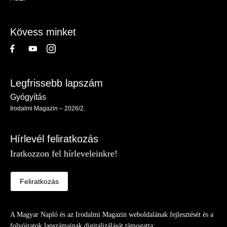
-
Lábléc
Kövess minket
Legfrissebb lapszám
Gyógyítás
Irodalmi Magazin – 2026/2.
Hírlevél feliratkozás
Iratkozzon fel hírleveleinkre!
Feliratkozás
A Magyar Napló és az Irodalmi Magazin weboldalának fejlesztését és a
folyóiratok lapszámainak digitalizálását támogatta: