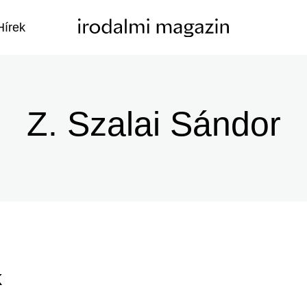
Hírek
Z. Szalai Sándor
k