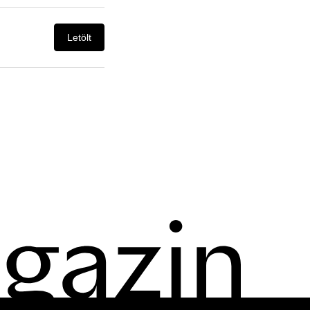
Letölt