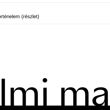
örténelem (részlet)