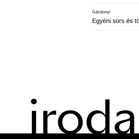
Gárdonyi
Egyéni sors és t