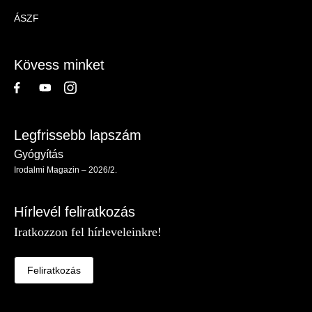
Magazin
ÁSZF
-
Lábléc
Kövess minket
Legfrissebb lapszám
Gyógyítás
Irodalmi Magazin – 2026/2.
Hírlevél feliratkozás
Iratkozzon fel hírleveleinkre!
Feliratkozás